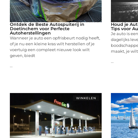
Ontdek de Beste Autospuiterij in
Houd je Aut
Doetinchem voor Perfecte
Tips voor A
Autoherstellingen
Je auto is ee
Wanneer je auto een opfrisbeurt nodig heeft,
dagelijks leve
of je nu een kleine kras wilt herstellen of je
boodschappen
voertuig een compleet nieuwe look wilt
maakt, je wilt
geven, biedt
...
...
WINKELEN