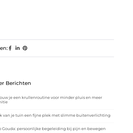
en:
er Berichten
ouw je een krullenroutine voor minder pluis en meer
nitie
 van je tuin een fijne plek met slimme buitenverlichting
o Gouda: persoonlijke begeleiding bij pijn en bewegen