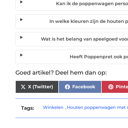
Kan ik de poppenwagen perso
In welke kleuren zijn de houte
Wat is het belang van speelgoed voo
Heeft Poppenpret ook p
Goed artikel? Deel hem dan op:
X (Twitter)
Facebook
Pinte
Winkelen
,
Houten poppenwagen met
Tags: