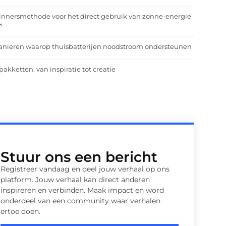
nnersmethode voor het direct gebruik van zonne-energie
s
anieren waarop thuisbatterijen noodstroom ondersteunen
pakketten: van inspiratie tot creatie
Stuur ons een bericht
Registreer vandaag en deel jouw verhaal op ons
platform. Jouw verhaal kan direct anderen
inspireren en verbinden. Maak impact en word
onderdeel van een community waar verhalen
ertoe doen.