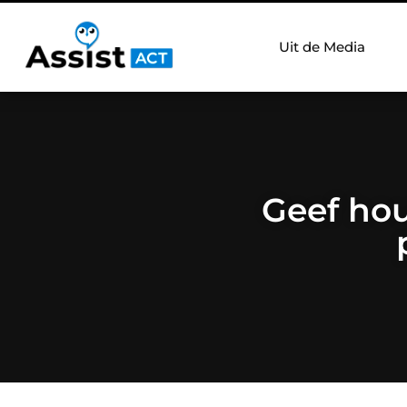
Uit de Media
Geef hou