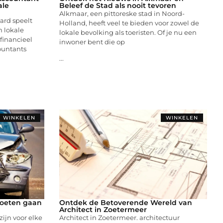
ale
Beleef de Stad als nooit tevoren
Alkmaar, een pittoreske stad in Noord-
ard speelt
Holland, heeft veel te bieden voor zowel de
n lokale
lokale bevolking als toeristen. Of je nu een
financieel
inwoner bent die op
ountants
...
WINKELEN
WINKELEN
oeten gaan
Ontdek de Betoverende Wereld van
Architect in Zoetermeer
ijn voor elke
Architect in Zoetermeer. architectuur