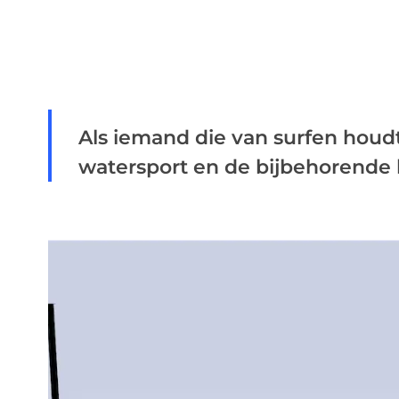
Als iemand die van surfen houdt,
watersport en de bijbehorende lev