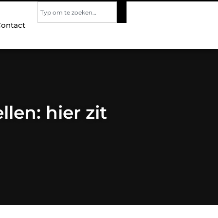
ontact
len: hier zit