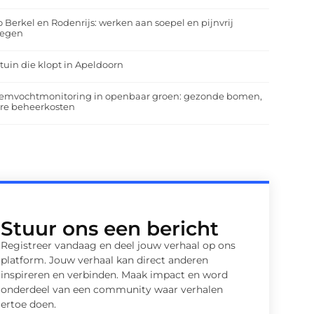
o Berkel en Rodenrijs: werken aan soepel en pijnvrij
egen
tuin die klopt in Apeldoorn
emvochtmonitoring in openbaar groen: gezonde bomen,
ere beheerkosten
Stuur ons een bericht
Registreer vandaag en deel jouw verhaal op ons
platform. Jouw verhaal kan direct anderen
inspireren en verbinden. Maak impact en word
onderdeel van een community waar verhalen
ertoe doen.