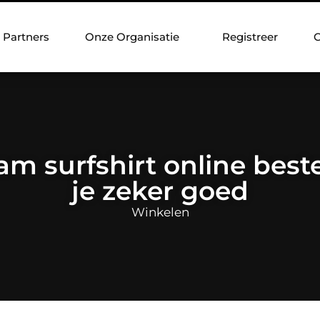
Partners
Onze Organisatie
Registreer
C
 surfshirt online bestel
je zeker goed
Winkelen