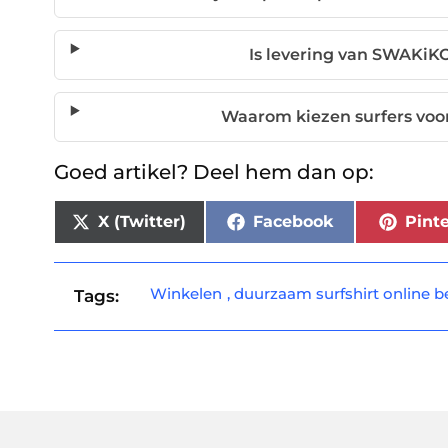
Is levering van SWAKiKO
Waarom kiezen surfers voo
Goed artikel? Deel hem dan op:
X (Twitter)
Facebook
Pinte
Winkelen
,
duurzaam surfshirt online b
Tags: