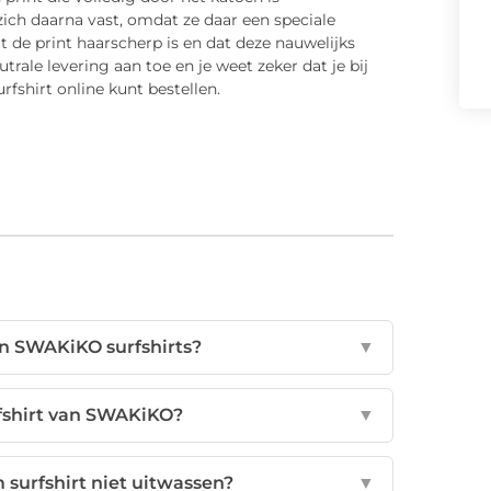
zich daarna vast, omdat ze daar een speciale
t de print haarscherp is en dat deze nauwelijks
trale levering aan toe en je weet zeker dat je bij
shirt online kunt bestellen.
n SWAKiKO surfshirts?
▼
fshirt van SWAKiKO?
▼
 surfshirt niet uitwassen?
▼