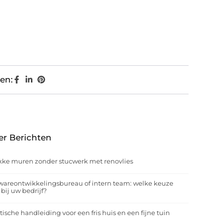
en:
er Berichten
kke muren zonder stucwerk met renovlies
wareontwikkelingsbureau of intern team: welke keuze
 bij uw bedrijf?
tische handleiding voor een fris huis en een fijne tuin