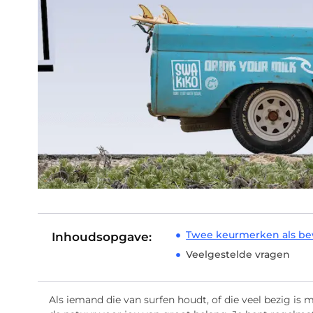
Twee keurmerken als be
Inhoudsopgave:
Veelgestelde vragen
Als iemand die van surfen houdt, of die veel bezig is m