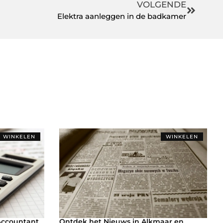
VOLGENDE
Elektra aanleggen in de badkamer
WINKELEN
WINKELEN
Accountant
Ontdek het Nieuws in Alkmaar en