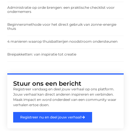
Administratie op orde brengen: een praktische checklist voor
ondernemers
Beginnersmethode voor het direct gebruik van zonne-energie
thuis
4 manieren waarop thuisbatterijen noodstroom ondersteunen
Breipakketten: van inspiratie tot creatie
Stuur ons een bericht
Registreer vandaag en deel jouw verhaal op ons platform.
Jouw verhaal kan direct anderen inspireren en verbinden.
Maak impact en word onderdeel van een community waar
verhalen ertoe doen.
Registreer nu en deel jouw verhaal!