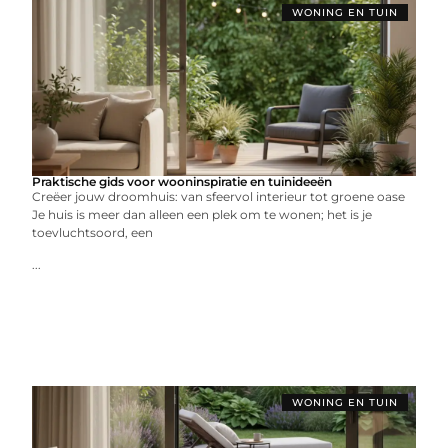
WONING EN TUIN
Praktische gids voor wooninspiratie en tuinideeën
Creëer jouw droomhuis: van sfeervol interieur tot groene oase
Je huis is meer dan alleen een plek om te wonen; het is je
toevluchtsoord, een
...
WONING EN TUIN