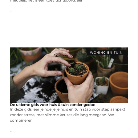
meubels; het is een toevluchtsoord, een
...
WONING EN TUIN
De ultieme gids voor huis & tuin zonder gedoe
In deze gids leer je hoe je je huis en tuin stap voor stap aanpakt
zonder stress, met slimme keuzes die lang meegaan. We
combineren
...