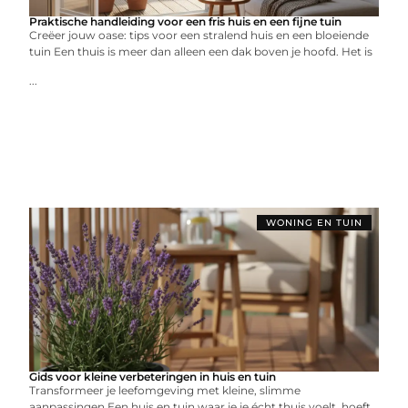
Praktische handleiding voor een fris huis en een fijne tuin
Creëer jouw oase: tips voor een stralend huis en een bloeiende
tuin Een thuis is meer dan alleen een dak boven je hoofd. Het is
...
WONING EN TUIN
Gids voor kleine verbeteringen in huis en tuin
Transformeer je leefomgeving met kleine, slimme
aanpassingen Een huis en tuin waar je je écht thuis voelt, hoeft