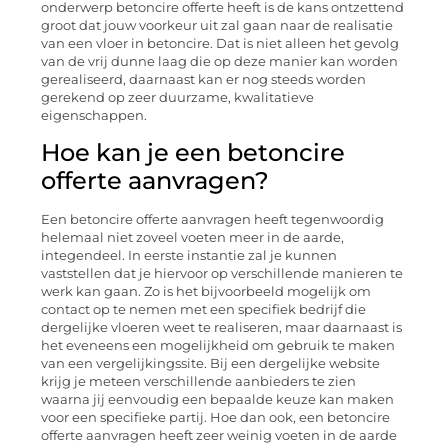
onderwerp betoncire offerte heeft is de kans ontzettend
groot dat jouw voorkeur uit zal gaan naar de realisatie
van een vloer in betoncire. Dat is niet alleen het gevolg
van de vrij dunne laag die op deze manier kan worden
gerealiseerd, daarnaast kan er nog steeds worden
gerekend op zeer duurzame, kwalitatieve
eigenschappen.
Hoe kan je een betoncire
offerte aanvragen?
Een betoncire offerte aanvragen heeft tegenwoordig
helemaal niet zoveel voeten meer in de aarde,
integendeel. In eerste instantie zal je kunnen
vaststellen dat je hiervoor op verschillende manieren te
werk kan gaan. Zo is het bijvoorbeeld mogelijk om
contact op te nemen met een specifiek bedrijf die
dergelijke vloeren weet te realiseren, maar daarnaast is
het eveneens een mogelijkheid om gebruik te maken
van een vergelijkingssite. Bij een dergelijke website
krijg je meteen verschillende aanbieders te zien
waarna jij eenvoudig een bepaalde keuze kan maken
voor een specifieke partij. Hoe dan ook, een betoncire
offerte aanvragen heeft zeer weinig voeten in de aarde