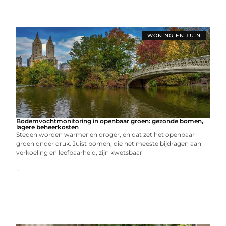
WONING EN TUIN
Bodemvochtmonitoring in openbaar groen: gezonde bomen,
lagere beheerkosten
Steden worden warmer en droger, en dat zet het openbaar
groen onder druk. Juist bomen, die het meeste bijdragen aan
verkoeling en leefbaarheid, zijn kwetsbaar
...