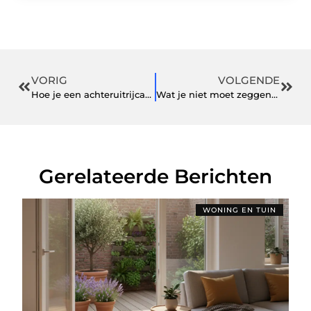
VORIG
VOLGENDE
Hoe je een achteruitrijcamera installeren moet
Wat je niet moet zeggen als je vriend worstelt met geld
Gerelateerde Berichten
WONING EN TUIN