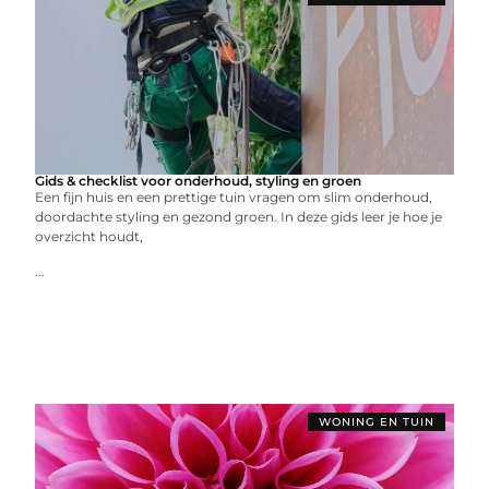
Gids & checklist voor onderhoud, styling en groen
Een fijn huis en een prettige tuin vragen om slim onderhoud,
doordachte styling en gezond groen. In deze gids leer je hoe je
overzicht houdt,
...
WONING EN TUIN