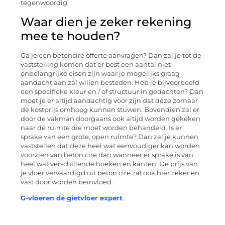
tegenwoordig.
Waar dien je zeker rekening
mee te houden?
Ga je een betoncire offerte aanvragen? Dan zal je tot de
vaststelling komen dat er best een aantal niet
onbelangrijke eisen zijn waar je mogelijks graag
aandacht aan zal willen besteden. Heb je bijvoorbeeld
een specifieke kleur en / of structuur in gedachten? Dan
moet je er altijd aandachtig voor zijn dat deze zomaar
de kostprijs omhoog kunnen stuwen. Bovendien zal er
door de vakman doorgaans ook altijd worden gekeken
naar de ruimte die moet worden behandeld. Is er
sprake van een grote, open ruimte? Dan zal je kunnen
vaststellen dat deze heel wat eenvoudiger kan worden
voorzien van beton cire dan wanneer er sprake is van
heel wat verschillende hoeken en kanten. De prijs van
je vloer vervaardigd uit beton cire zal ook hier zeker en
vast door worden beïnvloed.
G-vloeren dé gietvloer expert
.