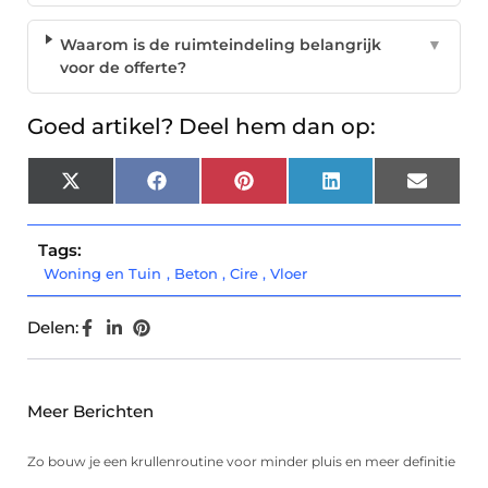
Waarom is de ruimteindeling belangrijk
▼
voor de offerte?
Goed artikel? Deel hem dan op:
X
Facebook
Pinterest
LinkedIn
Email
(Twitter)
Tags:
Woning en Tuin
,
Beton
,
Cire
,
Vloer
Delen:
Meer Berichten
Zo bouw je een krullenroutine voor minder pluis en meer definitie