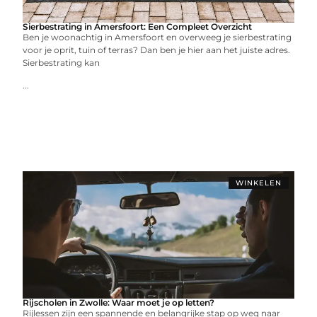
Sierbestrating in Amersfoort: Een Compleet Overzicht
Ben je woonachtig in Amersfoort en overweeg je sierbestrating
voor je oprit, tuin of terras? Dan ben je hier aan het juiste adres.
Sierbestrating kan
...
WINKELEN
Rijscholen in Zwolle: Waar moet je op letten?
Rijlessen zijn een spannende en belangrijke stap op weg naar