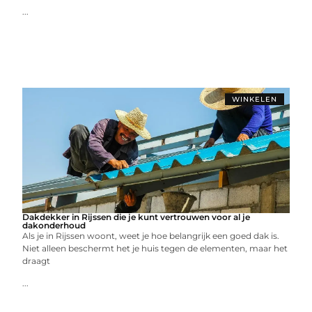
...
WINKELEN
Dakdekker in Rijssen die je kunt vertrouwen voor al je
dakonderhoud
Als je in Rijssen woont, weet je hoe belangrijk een goed dak is.
Niet alleen beschermt het je huis tegen de elementen, maar het
draagt
...