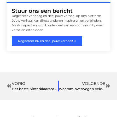
Stuur ons een bericht
Registreer vandaag en deel jouw verhaal op ons platform.
Jouw verhaal kan direct anderen inspireren en verbinden.
Maak impact en word onderdeel van een community waar
verhalen ertoe doen.
Registreer nu en deel jouw verhaal!
VORIG
VOLGENDE
Het beste Sinterklaarscadeau 1 jaar
Waarom overwegen velen vloerverwarming?