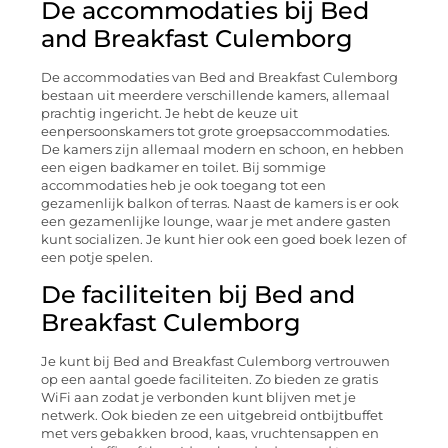
De accommodaties bij Bed
and Breakfast Culemborg
De accommodaties van Bed and Breakfast Culemborg
bestaan uit meerdere verschillende kamers, allemaal
prachtig ingericht. Je hebt de keuze uit
eenpersoonskamers tot grote groepsaccommodaties.
De kamers zijn allemaal modern en schoon, en hebben
een eigen badkamer en toilet. Bij sommige
accommodaties heb je ook toegang tot een
gezamenlijk balkon of terras. Naast de kamers is er ook
een gezamenlijke lounge, waar je met andere gasten
kunt socializen. Je kunt hier ook een goed boek lezen of
een potje spelen.
De faciliteiten bij Bed and
Breakfast Culemborg
Je kunt bij Bed and Breakfast Culemborg vertrouwen
op een aantal goede faciliteiten. Zo bieden ze gratis
WiFi aan zodat je verbonden kunt blijven met je
netwerk. Ook bieden ze een uitgebreid ontbijtbuffet
met vers gebakken brood, kaas, vruchtensappen en