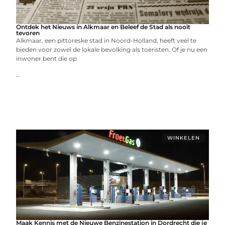
Ontdek het Nieuws in Alkmaar en Beleef de Stad als nooit
tevoren
Alkmaar, een pittoreske stad in Noord-Holland, heeft veel te
bieden voor zowel de lokale bevolking als toeristen. Of je nu een
inwoner bent die op
...
WINKELEN
Maak Kennis met de Nieuwe Benzinestation in Dordrecht die je