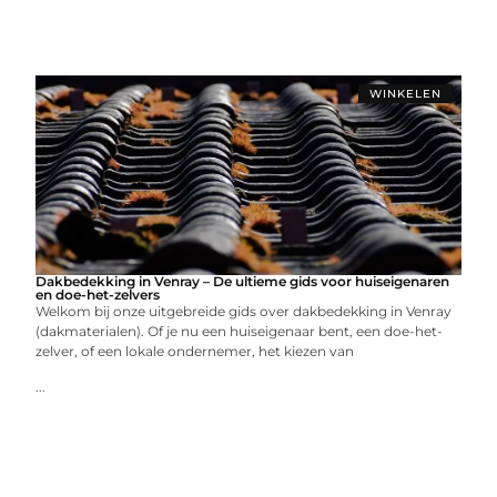
WINKELEN
Dakbedekking in Venray – De ultieme gids voor huiseigenaren
en doe-het-zelvers
Welkom bij onze uitgebreide gids over dakbedekking in Venray
(dakmaterialen). Of je nu een huiseigenaar bent, een doe-het-
zelver, of een lokale ondernemer, het kiezen van
...