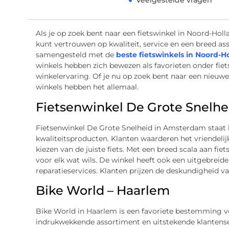
Veelgestelde vragen
Als je op zoek bent naar een fietswinkel in Noord-Holla
kunt vertrouwen op kwaliteit, service en een breed as
samengesteld met de
beste fietswinkels in Noord-H
winkels hebben zich bewezen als favorieten onder fiet
winkelervaring. Of je nu op zoek bent naar een nieuwe f
winkels hebben het allemaal.
Fietsenwinkel De Grote Snelh
Fietsenwinkel De Grote Snelheid in Amsterdam staat 
kwaliteitsproducten. Klanten waarderen het vriendelijk
kiezen van de juiste fiets. Met een breed scala aan fiets
voor elk wat wils. De winkel heeft ook een uitgebreid
reparatieservices. Klanten prijzen de deskundigheid v
Bike World – Haarlem
Bike World in Haarlem is een favoriete bestemming vo
indrukwekkende assortiment en uitstekende klantens