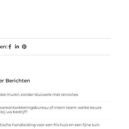
en:
er Berichten
kke muren zonder stucwerk met renovlies
wareontwikkelingsbureau of intern team: welke keuze
 bij uw bedrijf?
tische handleiding voor een fris huis en een fijne tuin