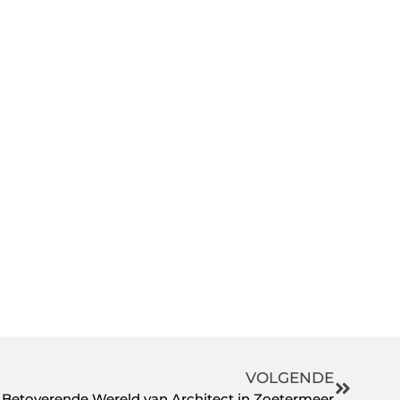
VOLGENDE
Betoverende Wereld van Architect in Zoetermeer