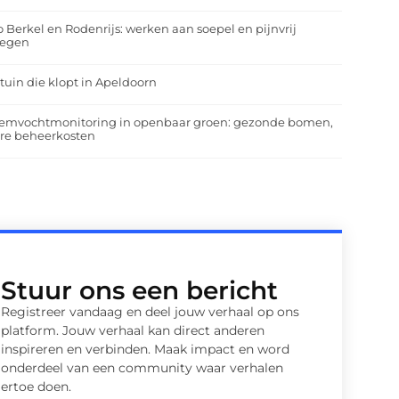
o Berkel en Rodenrijs: werken aan soepel en pijnvrij
egen
tuin die klopt in Apeldoorn
emvochtmonitoring in openbaar groen: gezonde bomen,
ere beheerkosten
Stuur ons een bericht
Registreer vandaag en deel jouw verhaal op ons
platform. Jouw verhaal kan direct anderen
inspireren en verbinden. Maak impact en word
onderdeel van een community waar verhalen
ertoe doen.