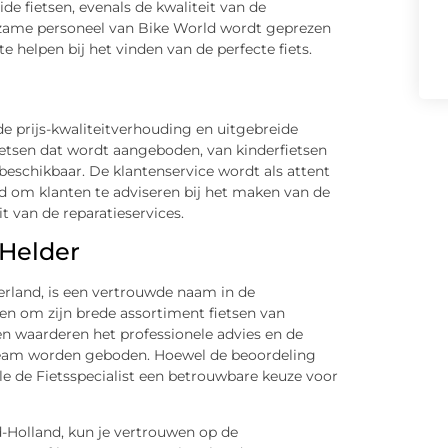
de fietsen, evenals de kwaliteit van de
lpzame personeel van Bike World wordt geprezen
elpen bij het vinden van de perfecte fiets.
e prijs-kwaliteitverhouding en uitgebreide
ietsen dat wordt aangeboden, van kinderfietsen
s beschikbaar. De klantenservice wordt als attent
d om klanten te adviseren bij het maken van de
it van de reparatieservices.
n Helder
derland, is een vertrouwde naam in de
en om zijn brede assortiment fietsen van
 waarderen het professionele advies en de
e team worden geboden. Hoewel de beoordeling
ofile de Fietsspecialist een betrouwbare keuze voor
d-Holland, kun je vertrouwen op de