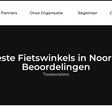
Partners
Onze Organisatie
Registreer
C
ste Fietswinkels in Noor
Beoordelingen
Tweewielers