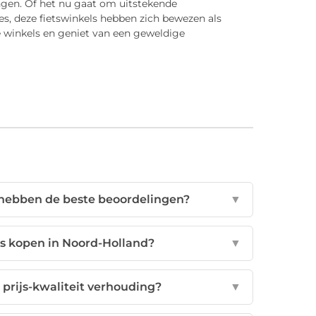
gen. Of het nu gaat om uitstekende
es, deze fietswinkels hebben zich bewezen als
e winkels en geniet van een geweldige
 hebben de beste beoordelingen?
▼
ets kopen in Noord-Holland?
▼
 prijs-kwaliteit verhouding?
▼