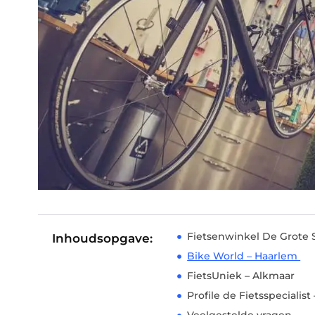
Fietsenwinkel De Grote
Inhoudsopgave:
Bike World – Haarlem
FietsUniek – Alkmaar
Profile de Fietsspecialis