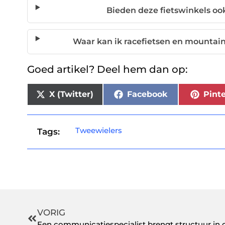
Bieden deze fietswinkels oo
Waar kan ik racefietsen en mountai
Goed artikel? Deel hem dan op:
X (Twitter)
Facebook
Pinte
Tweewielers
Tags:
VORIG
Een communicatiespecialist brengt structuur in 