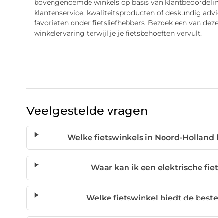
bovengenoemde winkels op basis van klantbeoordelin
klantenservice, kwaliteitsproducten of deskundig advi
favorieten onder fietsliefhebbers. Bezoek een van dez
winkelervaring terwijl je je fietsbehoeften vervult.
Veelgestelde vragen
Welke fietswinkels in Noord-Holland
Waar kan ik een elektrische fi
Welke fietswinkel biedt de beste