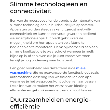
Slimme technologieën en
connectiviteit
Een van de meest opvallende trends is de integratie van
slimme technologieën in huishoudelijke apparaten.
Apparaten worden steeds vaker uitgerust met wifi-
connectiviteit en kunnen eenvoudig worden bediend
via smartphone-apps. Dit biedt gebruikers de
mogelijkheid om hun apparaten op afstand te
bedienen en te monitoren. Denk bijvoorbeeld aan een
slimme koelkast die je waarschuwt wanneer je melk
bijna op is, of een oven die je kunt voorverwarmen
terwijl je nog onderweg naar huis bent.
Een goed voorbeeld van deze trend is de
miele
wasmachine
, die nu geavanceerde functies biedt zoals
automatische dosering van wasmiddel en een app
waarmee je het wasproces kunt volgen en aanpassen.
Deze innovaties maken het wassen van kleding
efficiënter en gebruiksvriendelijker dan ooit tevoren.
Duurzaamheid en energie-
efficiëntie