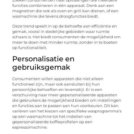
zoeken consumenten naar oplossingen die meerdere
functies combineren in één apparaat. Denk aan een
magnetron die ook als oven en grill kan dienen, of een
wasmachine die tevens droogfuncties biedt.
Deze trend speelt in op de behoefte aan efficiëntie en
gemak, vooral in stedelijke gebieden waar ruimte
schaars is. Het biedt consumenten de mogelijkheid om
meer te doen met minder ruimte, zonder in te boeten
op functionaliteit.
Personalisatie en
gebruiksgemak
Consumenten willen apparaten die niet alleen
functioneel zijn, maar ook aansluiten bij hun
persoonlijke behoeften en levensstijl. Er is een
verschuiving naar meer gepersonaliseerde apparaten
die gebruikers de mogelijkheid bieden om instellingen
en functies aan te passen aan hun voorkeuren. Dit kan
variëren van het kiezen van specifieke wasprogramma’s
op een wasmachine tot het instellen van
gepersonaliseerde koffieprofielen op een
espressomachine.