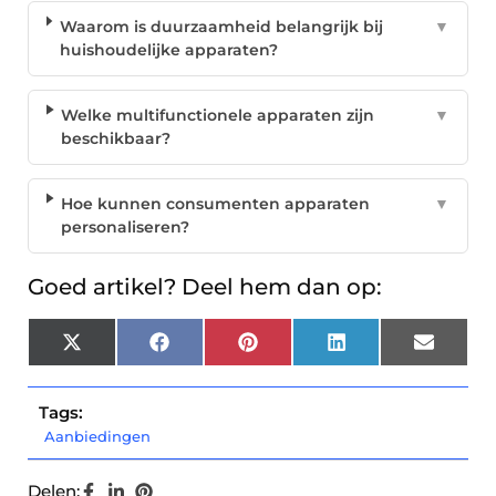
Waarom is duurzaamheid belangrijk bij
▼
huishoudelijke apparaten?
Welke multifunctionele apparaten zijn
▼
beschikbaar?
Hoe kunnen consumenten apparaten
▼
personaliseren?
Goed artikel? Deel hem dan op:
X
Facebook
Pinterest
LinkedIn
Email
(Twitter)
Tags:
Aanbiedingen
Delen: