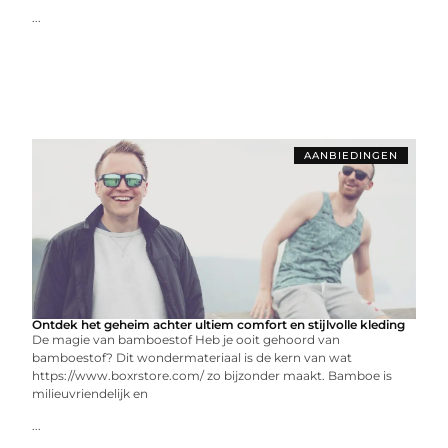
...
AANBIEDINGEN
Ontdek het geheim achter ultiem comfort en stijlvolle kleding
De magie van bamboestof Heb je ooit gehoord van
bamboestof? Dit wondermateriaal is de kern van wat
https://www.boxrstore.com/ zo bijzonder maakt. Bamboe is
milieuvriendelijk en
...