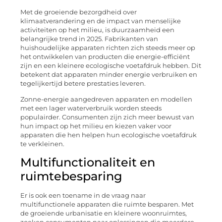
Met de groeiende bezorgdheid over
klimaatverandering en de impact van menselijke
activiteiten op het milieu, is duurzaamheid een
belangrijke trend in 2025. Fabrikanten van
huishoudelijke apparaten richten zich steeds meer op
het ontwikkelen van producten die energie-efficiënt
zijn en een kleinere ecologische voetafdruk hebben. Dit
betekent dat apparaten minder energie verbruiken en
tegelijkertijd betere prestaties leveren.
Zonne-energie aangedreven apparaten en modellen
met een lager waterverbruik worden steeds
populairder. Consumenten zijn zich meer bewust van
hun impact op het milieu en kiezen vaker voor
apparaten die hen helpen hun ecologische voetafdruk
te verkleinen.
Multifunctionaliteit en
ruimtebesparing
Er is ook een toename in de vraag naar
multifunctionele apparaten die ruimte besparen. Met
de groeiende urbanisatie en kleinere woonruimtes,