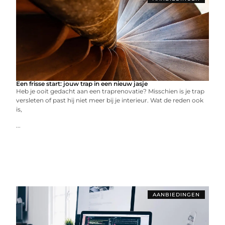
Een frisse start: jouw trap in een nieuw jasje
Heb je ooit gedacht aan een traprenovatie? Misschien is je trap
versleten of past hij niet meer bij je interieur. Wat de reden ook
is,
...
AANBIEDINGEN