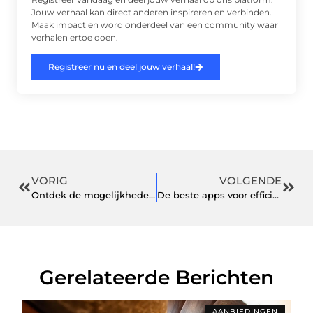
Jouw verhaal kan direct anderen inspireren en verbinden.
Maak impact en word onderdeel van een community waar
verhalen ertoe doen.
Registreer nu en deel jouw verhaal!
VORIG
VOLGENDE
Ontdek de mogelijkheden van villa bouwen met Scholte op Reimer
De beste apps voor efficiëntie in bedrijfsvoering
Gerelateerde Berichten
AANBIEDINGEN