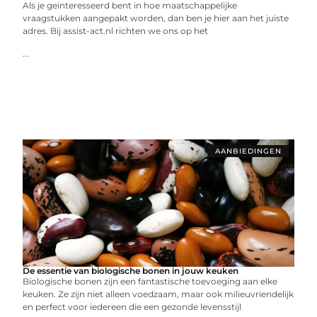
Als je geïnteresseerd bent in hoe maatschappelijke
vraagstukken aangepakt worden, dan ben je hier aan het juiste
adres. Bij assist-act.nl richten we ons op het
...
AANBIEDINGEN
De essentie van biologische bonen in jouw keuken
Biologische bonen zijn een fantastische toevoeging aan elke
keuken. Ze zijn niet alleen voedzaam, maar ook milieuvriendelijk
en perfect voor iedereen die een gezonde levensstijl