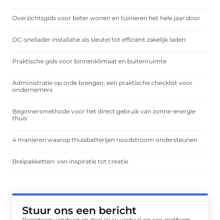
Overzichtsgids voor beter wonen en tuinieren het hele jaar door
DC-snellader installatie als sleutel tot efficiënt zakelijk laden
Praktische gids voor binnenklimaat en buitenruimte
Administratie op orde brengen: een praktische checklist voor
ondernemers
Beginnersmethode voor het direct gebruik van zonne-energie
thuis
4 manieren waarop thuisbatterijen noodstroom ondersteunen
Breipakketten: van inspiratie tot creatie
Stuur ons een bericht
Registreer vandaag en deel jouw verhaal op ons platform.