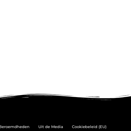
Beroemdheden
Uit de Media
Cookiebeleid (EU)