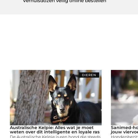
Verhuisdozen veilig online bestellen
DIEREN
Australische Kelpie: Alles wat je moet
Sanimed-ho
weten over dit intelligente en loyale ras
jouw viervo
De Australische Kelpie is een hond die steeds
Hondenbezitt