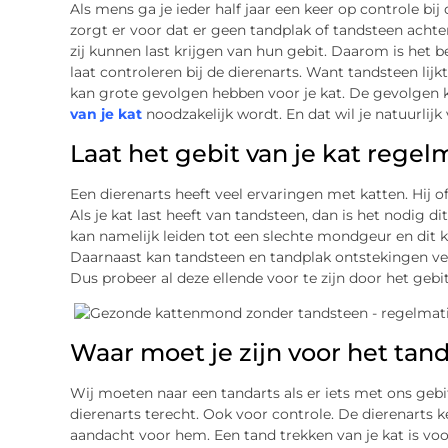
Als mens ga je ieder half jaar een keer op controle bij de
zorgt er voor dat er geen tandplak of tandsteen achterb
zij kunnen last krijgen van hun gebit. Daarom is het be
laat controleren bij de dierenarts. Want tandsteen lijk
kan grote gevolgen hebben voor je kat. De gevolgen 
van je kat
noodzakelijk wordt. En dat wil je natuurlij
Laat het gebit van je kat regel
Een dierenarts heeft veel ervaringen met katten. Hij of
Als je kat last heeft van tandsteen, dan is het nodig di
kan namelijk leiden tot een slechte mondgeur en dit k
Daarnaast kan tandsteen en tandplak ontstekingen ve
Dus probeer al deze ellende voor te zijn door het gebit
Waar moet je zijn voor het tan
Wij moeten naar een tandarts als er iets met ons geb
dierenarts terecht. Ook voor controle. De dierenarts k
aandacht voor hem. Een tand trekken van je kat is voo