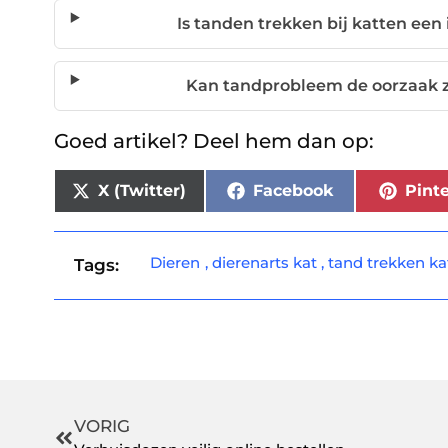
Is tanden trekken bij katten ee
Kan tandprobleem de oorzaak zi
Goed artikel? Deel hem dan op:
X (Twitter)
Facebook
Pinte
Dieren
,
dierenarts kat
,
tand trekken ka
Tags:
VORIG