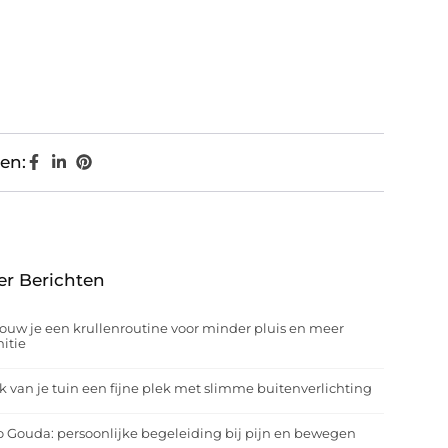
en:
er Berichten
ouw je een krullenroutine voor minder pluis en meer
nitie
 van je tuin een fijne plek met slimme buitenverlichting
o Gouda: persoonlijke begeleiding bij pijn en bewegen