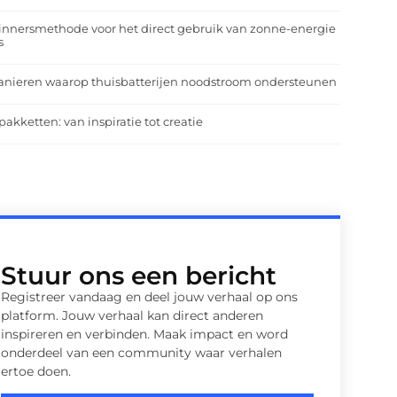
nnersmethode voor het direct gebruik van zonne-energie
s
anieren waarop thuisbatterijen noodstroom ondersteunen
pakketten: van inspiratie tot creatie
Stuur ons een bericht
Registreer vandaag en deel jouw verhaal op ons
platform. Jouw verhaal kan direct anderen
inspireren en verbinden. Maak impact en word
onderdeel van een community waar verhalen
ertoe doen.