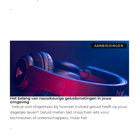
...
AANBIEDINGEN
Het belang van nauwkeurige geluidsmetingen in jouw
omgeving
Heb je ooit stilgestaan bij hoeveel invloed geluid heeft op jouw
dagelijks leven? Geluid meten lijkt misschien iets voor
techneuten of wetenschappers, maar het
...