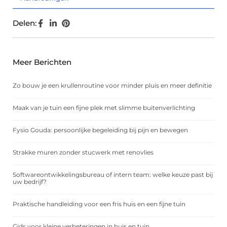
Delen:
Meer Berichten
Zo bouw je een krullenroutine voor minder pluis en meer definitie
Maak van je tuin een fijne plek met slimme buitenverlichting
Fysio Gouda: persoonlijke begeleiding bij pijn en bewegen
Strakke muren zonder stucwerk met renovlies
Softwareontwikkelingsbureau of intern team: welke keuze past bij
uw bedrijf?
Praktische handleiding voor een fris huis en een fijne tuin
Gids voor kleine verbeteringen in huis en tuin