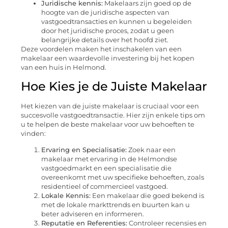
Juridische kennis:
Makelaars zijn goed op de
hoogte van de juridische aspecten van
vastgoedtransacties en kunnen u begeleiden
door het juridische proces, zodat u geen
belangrijke details over het hoofd ziet.
Deze voordelen maken het inschakelen van een
makelaar een waardevolle investering bij het kopen
van een huis in Helmond.
Hoe Kies je de Juiste Makelaar
Het kiezen van de juiste makelaar is cruciaal voor een
succesvolle vastgoedtransactie. Hier zijn enkele tips om
u te helpen de beste makelaar voor uw behoeften te
vinden:
Ervaring en Specialisatie:
Zoek naar een
makelaar met ervaring in de Helmondse
vastgoedmarkt en een specialisatie die
overeenkomt met uw specifieke behoeften, zoals
residentieel of commercieel vastgoed.
Lokale Kennis:
Een makelaar die goed bekend is
met de lokale markttrends en buurten kan u
beter adviseren en informeren.
Reputatie en Referenties:
Controleer recensies en