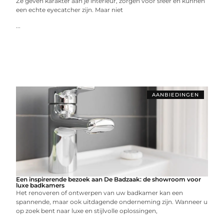
Ze geven karakter aan je interieur, zorgen voor sfeer én kunnen
een echte eyecatcher zijn. Maar niet
...
AANBIEDINGEN
Een inspirerende bezoek aan De Badzaak: de showroom voor
luxe badkamers
Het renoveren of ontwerpen van uw badkamer kan een
spannende, maar ook uitdagende onderneming zijn. Wanneer u
op zoek bent naar luxe en stijlvolle oplossingen,