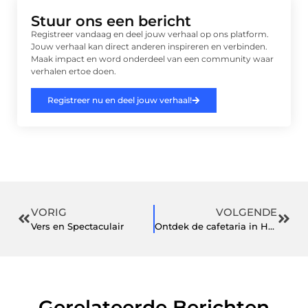
Stuur ons een bericht
Registreer vandaag en deel jouw verhaal op ons platform.
Jouw verhaal kan direct anderen inspireren en verbinden.
Maak impact en word onderdeel van een community waar
verhalen ertoe doen.
Registreer nu en deel jouw verhaal!
VORIG
VOLGENDE
Vers en Spectaculair
Ontdek de cafetaria in Harderwijk en geniet van lokale smaken
Gerelateerde Berichten