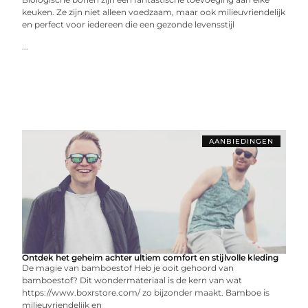
keuken. Ze zijn niet alleen voedzaam, maar ook milieuvriendelijk
en perfect voor iedereen die een gezonde levensstijl
...
AANBIEDINGEN
Ontdek het geheim achter ultiem comfort en stijlvolle kleding
De magie van bamboestof Heb je ooit gehoord van
bamboestof? Dit wondermateriaal is de kern van wat
https://www.boxrstore.com/ zo bijzonder maakt. Bamboe is
milieuvriendelijk en