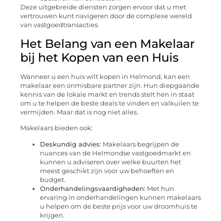
Deze uitgebreide diensten zorgen ervoor dat u met
vertrouwen kunt navigeren door de complexe wereld
van vastgoedtransacties.
Het Belang van een Makelaar
bij het Kopen van een Huis
Wanneer u een huis wilt kopen in Helmond, kan een
makelaar een onmisbare partner zijn. Hun diepgaande
kennis van de lokale markt en trends stelt hen in staat
om u te helpen de beste deals te vinden en valkuilen te
vermijden. Maar dat is nog niet alles.
Makelaars bieden ook:
Deskundig advies:
Makelaars begrijpen de
nuances van de Helmondse vastgoedmarkt en
kunnen u adviseren over welke buurten het
meest geschikt zijn voor uw behoeften en
budget.
Onderhandelingsvaardigheden:
Met hun
ervaring in onderhandelingen kunnen makelaars
u helpen om de beste prijs voor uw droomhuis te
krijgen.