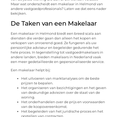
Maar wat onderscheidt een makelaar in Helmond van
andere vastgoedprofessionals? Laten we dat eens nader
bekijken.
De Taken van een Makelaar
Een makelaar in Helmond biedt een breed scala aan
diensten die verder gaan dan alleen het kopen en
verkopen van onroerend goed. Ze fungeren als uw
persoonlijke adviseur en begeleider gedurende het
hele proces. In tegenstelling tot vastgoedmakelaars in
andere landen, bieden makelaars in Nederland vaak
een meer gedetailleerde en gepersonaliseerde service.
Een makelaar helpt bij:
Het uitvoeren van marktanalyses om de beste
prijzen te bepalen.
Het organiseren van bezichtigingen en het geven
van deskundige adviezen over de staat van de
woning.
Het onderhandelen over de prijs en voorwaarden
van de koopovereenkomst.
Het begeleiden van het juridische proces en het
opstellen van contracten.