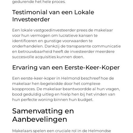
gedurende het hele proces.
Testimonial van een Lokale
Investeerder
Een lokale vastgoedinvesteerder prees de makelaar
voor hun vermogen om lucratieve kansen te
identificeren en gunstige voorwaarden te
onderhandelen. Dankzij de transparante communicatie
en betrouwbaarheid heeft de investeerder meerdere
succesvolle acquisities kunnen doen.
Ervaring van een Eerste-Keer-Koper
Een eerste-keer-koper in Helmond beschreef hoe de
makelaar hen begeleidde door het complexe
koopproces. De makelaar beantwoordde al hun vragen,
bood geduldig uitleg en hielp hen bij het vinden van
hun perfecte woning binnen hun budget.
Samenvatting en
Aanbevelingen
Makelaars spelen een cruciale rol in de Helmondse