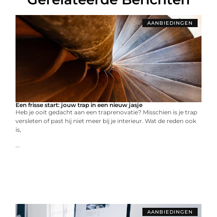
AANBIEDINGEN
Een frisse start: jouw trap in een nieuw jasje
Heb je ooit gedacht aan een traprenovatie? Misschien is je trap
versleten of past hij niet meer bij je interieur. Wat de reden ook
is,
...
AANBIEDINGEN