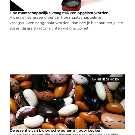
Hoe maatschappelijke vraagstukken opgelost worden
Als je geïnteresseerd bent in hoe maatschappelijke
vraagstukken aangepakt worden, dan ben je hier aan het juiste
adres. Bij assist-act.nl richten we ons op het
...
AANBIEDINGEN
De essentie van biologische bonen in jouw keuken
Biologische bonen zijn een fantastische toevoeging aan elke