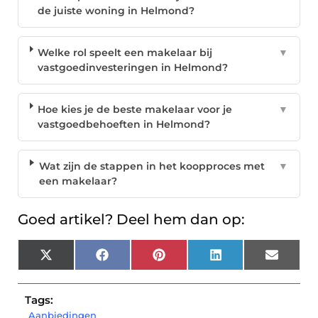
de juiste woning in Helmond?
Welke rol speelt een makelaar bij
▼
vastgoedinvesteringen in Helmond?
Hoe kies je de beste makelaar voor je
▼
vastgoedbehoeften in Helmond?
Wat zijn de stappen in het koopproces met
▼
een makelaar?
Goed artikel? Deel hem dan op:
X
Facebook
Pinterest
LinkedIn
Email
(Twitter)
Tags:
Aanbiedingen