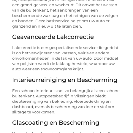
een grondige was- en waxbeurt. Dit omvat het wassen
van de buitenkant, het aanbrengen van een
beschermende waxlaag en het reinigen van de velgen
en banden. Deze basisservice helpt om uw auto er
glanzend en nieuw uit te laten zien.
Geavanceerde Lakcorrectie
Lakcorrectie is een gespecialiseerde service die gericht
is op het verwijderen van krassen, swirls en andere
onvolkomenheden in de lak van uw auto. Door middel
van polijsten wordt de laklaag hersteld, waardoor uw
auto weer een showroomglans krijgt.
Interieurreiniging en Bescherming
Een schoon interieur is net zo belangrijk als een schone
buitenkant. Autopoetsbedrijf in Vlissingen biedt
dieptereiniging van bekleding, vloerbedekking en
dashboard, evenals bescherming van leer en stof om
slijtage te voorkomen.
Glascoating en Bescherming