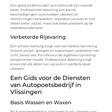
Een goed onderhouden auto behoudt zijn waarde
beter. Professionele detailing kan kleine
beschadigingen zoals krassen, deuken en
verkleuringen aanpakken, waardoor uw auto er niet
alleen beter uitziet, maar ook beter presteert op de
tweedehandsmarkt.
Verbeterde Rijevaring
Een schoon voertuig zorgt voor een betere rijervaring.
Schone ramen, spiegels en koplampen verbeteren het
zicht, terwijl een fris interieur de algehele rijervaring
aangenamer maakt. Professionele detailing zorgt
ervoor dat elk detail van uw auto in perfecte staat
verkeert.
Een Gids voor de Diensten
van Autopoetsbedrijf in
Vlissingen
Basis Wassen en Waxen
Bij Autopoetsbedrijf in Vlissingen kunt u terecht voor