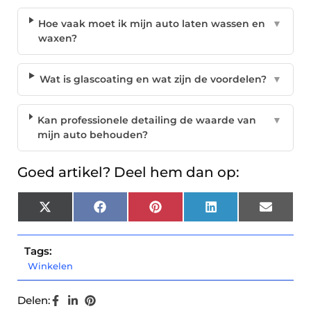
Hoe vaak moet ik mijn auto laten wassen en
▼
waxen?
Wat is glascoating en wat zijn de voordelen?
▼
Kan professionele detailing de waarde van
▼
mijn auto behouden?
Goed artikel? Deel hem dan op:
X
Facebook
Pinterest
LinkedIn
Email
(Twitter)
Tags:
Winkelen
Delen: