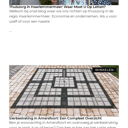
Thuiszorg in Haarlemmermeer: Waar Moet U Op Letten?
Welkom bij onze blog waar we ons richten op thuiszorg in de
regio Haarlemmermeer. Economie en ondernemen. Als u voor
uzelf of voor een naaste
...
WINKELEN
Sierbestrating in Amersfoort: Een Compleet Overzicht
Ben je woonachtig in Amersfoort en overweeg je sierbestrating
voor je oprit, tuin of terras? Dan ben je hier aan het juiste adres.