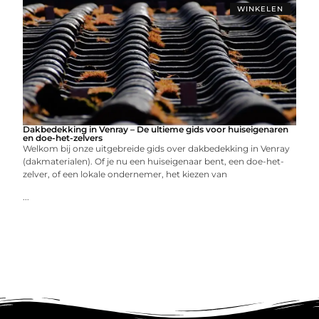
WINKELEN
Dakbedekking in Venray – De ultieme gids voor huiseigenaren
en doe-het-zelvers
Welkom bij onze uitgebreide gids over dakbedekking in Venray
(dakmaterialen). Of je nu een huiseigenaar bent, een doe-het-
zelver, of een lokale ondernemer, het kiezen van
...