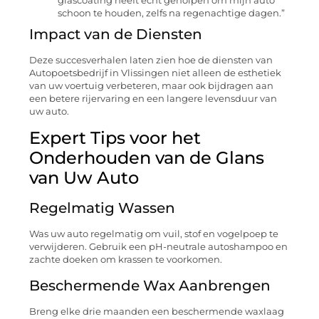
glascoating heeft echt geholpen om mijn auto
schoon te houden, zelfs na regenachtige dagen.”
Impact van de Diensten
Deze succesverhalen laten zien hoe de diensten van
Autopoetsbedrijf in Vlissingen niet alleen de esthetiek
van uw voertuig verbeteren, maar ook bijdragen aan
een betere rijervaring en een langere levensduur van
uw auto.
Expert Tips voor het
Onderhouden van de Glans
van Uw Auto
Regelmatig Wassen
Was uw auto regelmatig om vuil, stof en vogelpoep te
verwijderen. Gebruik een pH-neutrale autoshampoo en
zachte doeken om krassen te voorkomen.
Beschermende Wax Aanbrengen
Breng elke drie maanden een beschermende waxlaag