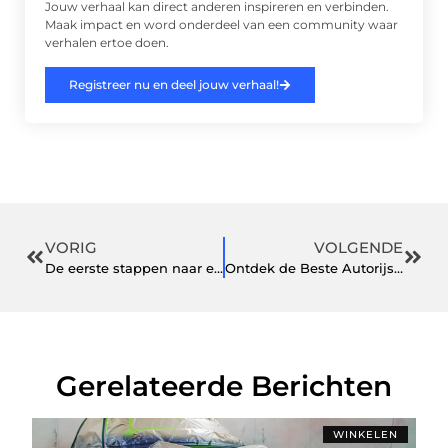
Jouw verhaal kan direct anderen inspireren en verbinden.
Maak impact en word onderdeel van een community waar
verhalen ertoe doen.
Registreer nu en deel jouw verhaal!
VORIG
VOLGENDE
De eerste stappen naar een business
Ontdek de Beste Autorijschool in Zutphen voor Succesvol Leren Autorijden
Gerelateerde Berichten
WINKELEN