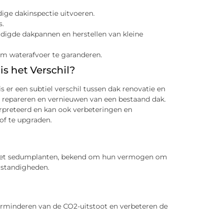
dige dakinspectie uitvoeren.
s.
digde dakpannen en herstellen van kleine
m waterafvoer te garanderen.
s het Verschil?
 er een subtiel verschil tussen dak renovatie en
et repareren en vernieuwen van een bestaand dak.
rpreteerd en kan ook verbeteringen en
f te upgraden.
s met sedumplanten, bekend om hun vermogen om
mstandigheden.
erminderen van de CO2-uitstoot en verbeteren de