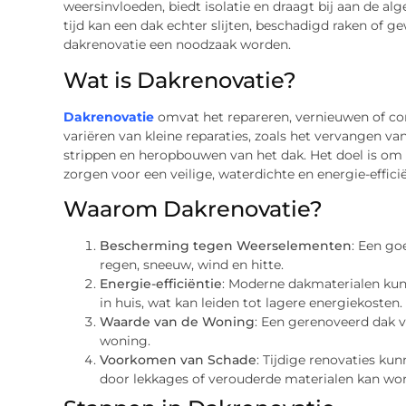
weersinvloeden, biedt isolatie en draagt bij aan de a
tijd kan een dak echter slijten, beschadigd raken of g
dakrenovatie een noodzaak worden.
Wat is Dakrenovatie?
Dakrenovatie
omvat het repareren, vernieuwen of co
variëren van kleine reparaties, zoals het vervangen v
strippen en heropbouwen van het dak. Het doel is om 
zorgen voor een veilige, waterdichte en energie-effic
Waarom Dakrenovatie?
Bescherming tegen Weerselementen
: Een g
regen, sneeuw, wind en hitte.
Energie-efficiëntie
: Moderne dakmaterialen kun
in huis, wat kan leiden tot lagere energiekosten.
Waarde van de Woning
: Een gerenoveerd dak 
woning.
Voorkomen van Schade
: Tijdige renovaties ku
door lekkages of verouderde materialen kan wo