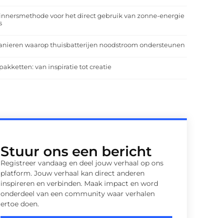
nnersmethode voor het direct gebruik van zonne-energie
s
anieren waarop thuisbatterijen noodstroom ondersteunen
pakketten: van inspiratie tot creatie
Stuur ons een bericht
Registreer vandaag en deel jouw verhaal op ons
platform. Jouw verhaal kan direct anderen
inspireren en verbinden. Maak impact en word
onderdeel van een community waar verhalen
ertoe doen.