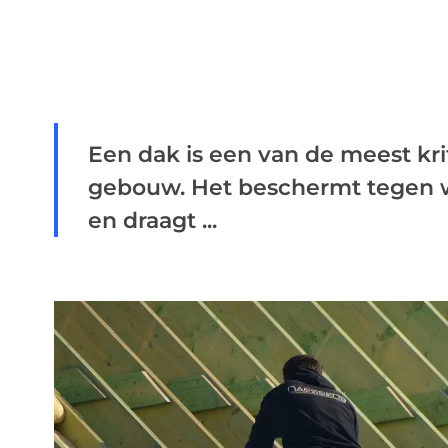
Een dak is een van de meest kr
gebouw. Het beschermt tegen we
en draagt ...