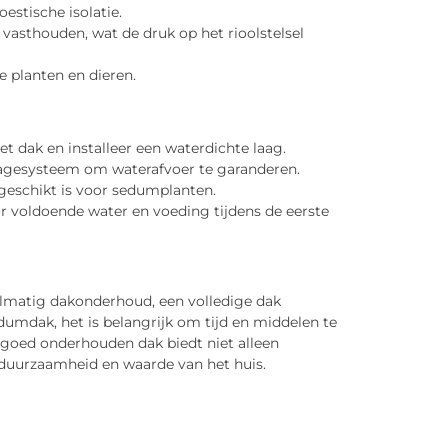
estische isolatie.
asthouden, wat de druk op het rioolstelsel
e planten en dieren.
et dak en installeer een waterdichte laag.
inagesysteem om waterafvoer te garanderen.
 geschikt is voor sedumplanten.
r voldoende water en voeding tijdens de eerste
elmatig dakonderhoud, een volledige dak
edumdak, het is belangrijk om tijd en middelen te
n goed onderhouden dak biedt niet alleen
duurzaamheid en waarde van het huis.