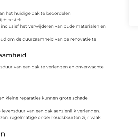
an het huidige dak te beoordelen.
ijdsbestek.
 inclusief het verwijderen van oude materialen en
oud om de duurzaamheid van de renovatie te
zaamheid
nsduur van een dak te verlengen en onverwachte,
en kleine reparaties kunnen grote schade
levensduur van een dak aanzienlijk verlengen.
ezen; regelmatige onderhoudsbeurten zijn vaak
en