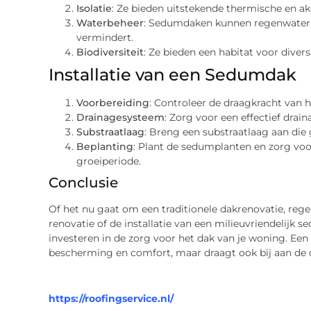
Isolatie
: Ze bieden uitstekende thermische en ako
Waterbeheer
: Sedumdaken kunnen regenwater v
vermindert.
Biodiversiteit
: Ze bieden een habitat voor divers
Installatie van een Sedumdak
Voorbereiding
: Controleer de draagkracht van h
Drainagesysteem
: Zorg voor een effectief dra
Substraatlaag
: Breng een substraatlaag aan die
Beplanting
: Plant de sedumplanten en zorg voo
groeiperiode.
Conclusie
Of het nu gaat om een traditionele dakrenovatie, reg
renovatie of de installatie van een milieuvriendelijk s
investeren in de zorg voor het dak van je woning. Ee
bescherming en comfort, maar draagt ook bij aan de 
https://roofingservice.nl/