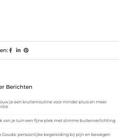
en:
er Berichten
ouw je een krullenroutine voor minder pluis en meer
nitie
 van je tuin een fijne plek met slimme buitenverlichting
o Gouda: persoonlijke begeleiding bij pijn en bewegen