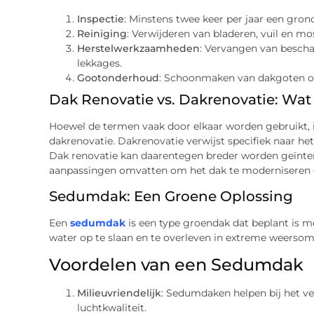
Inspectie
: Minstens twee keer per jaar een gron
Reiniging
: Verwijderen van bladeren, vuil en mo
Herstelwerkzaamheden
: Vervangen van bescha
lekkages.
Gootonderhoud
: Schoonmaken van dakgoten o
Dak Renovatie vs. Dakrenovatie: Wat i
Hoewel de termen vaak door elkaar worden gebruikt, is
dakrenovatie. Dakrenovatie verwijst specifiek naar h
Dak renovatie kan daarentegen breder worden geïnte
aanpassingen omvatten om het dak te moderniseren o
Sedumdak: Een Groene Oplossing
Een
sedumdak
is een type groendak dat beplant i
water op te slaan en te overleven in extreme weerso
Voordelen van een Sedumdak
Milieuvriendelijk
: Sedumdaken helpen bij het v
luchtkwaliteit.