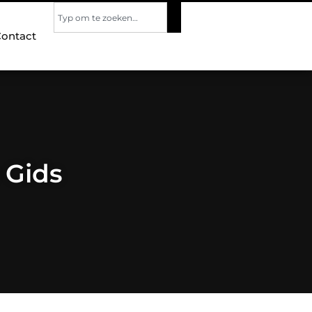
ontact
 Gids